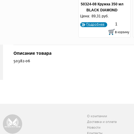
50324-08 Кружка 350 мл
BLACK DIAMOND
Цена:
89,31 руб.
(1*8шт.)
Подробнее
Описание товара
50382-06
О компании
Доставка и оплата
Новости
Контакты