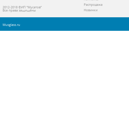
Распродажа
2012-2018 ©ИП “Мусатов”
Новинки
Все права защищены
Musglass.ru