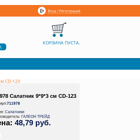
Вход / Регистрация
КОРЗИНА ПУСТА.
к
см CD-123
978 Салатник 9*9*3 см CD-123
кул:
711978
ия:
Салатники
изводитель:
ГАЛЕОН ТРЕЙД
48,79 руб.