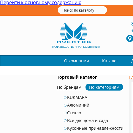
Перейти к основному содержанию
ПРОИЗВОДСТВЕННАЯ КОМПАНИЯ
Каталог
О компании
Торговый каталог
Г
По брендам
По категориям
KUKMARA
Алюминий
Стекло
Все для дома и сада
Кухонные принадлежности