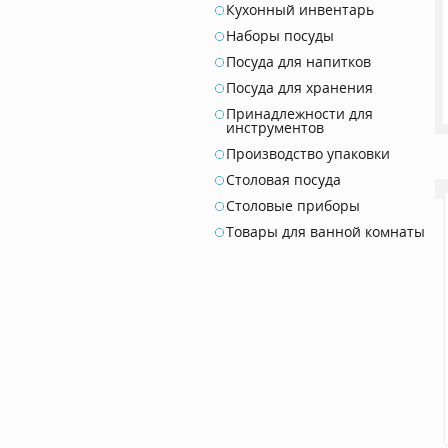
Кухонный инвентарь
Наборы посуды
Посуда для напитков
Посуда для хранения
Принадлежности для
инструментов
Производство упаковки
Столовая посуда
Столовые приборы
Товары для ванной комнаты