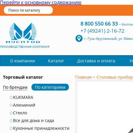
Перейти к основному содержанию
8 800 550 66 33
-
беспла
+7 (49241) 2-16-72
г. Гусь-Хрустальный, ул. Маяк
ПРОИЗВОДСТВЕННАЯ КОМПАНИЯ
Каталог
О компании
Доставка и оплата
Н
Торговый каталог
Главная
>
Столовые прибо
По брендам
По категориям
KUKMARA
Алюминий
Стекло
Все для дома и сада
Кухонные принадлежности