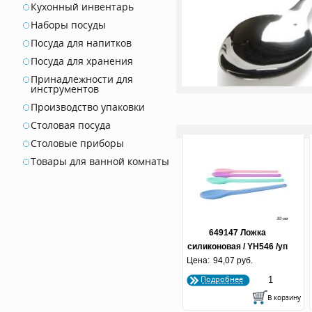
Кухонный инвентарь
Наборы посуды
Посуда для напитков
Посуда для хранения
Принадлежности для
инструментов
Производство упаковки
Столовая посуда
Столовые приборы
Товары для ванной комнаты
649147 Ложка
силиконовая / YH546 /уп
Цена:
94,07 руб.
240/
Подробнее