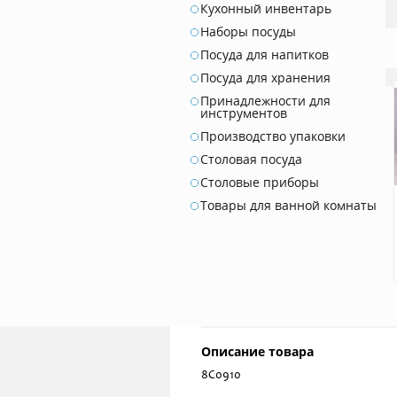
Кухонный инвентарь
Наборы посуды
Посуда для напитков
Посуда для хранения
Принадлежности для
инструментов
Производство упаковки
Столовая посуда
Столовые приборы
Товары для ванной комнаты
Описание товара
8С0910