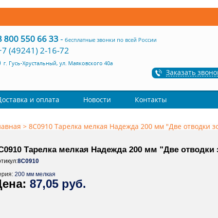
8 800 550 66 33
-
бесплатные звонки по всей России
+7 (49241) 2-16-72
г. Гусь-Хрустальный, ул. Маяковского 40а
Заказать звоно
Доставка и оплата
Новости
Контакты
лавная
>
8С0910 Тарелка мелкая Надежда 200 мм "Две отводки з
С0910 Тарелка мелкая Надежда 200 мм "Две отводки
тикул:
8С0910
ерия:
200 мм мелкая
87,05 руб.