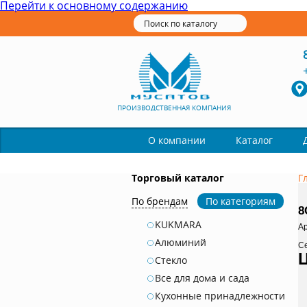
Перейти к основному содержанию
ПРОИЗВОДСТВЕННАЯ КОМПАНИЯ
Каталог
О компании
Торговый каталог
Г
По брендам
По категориям
8
KUKMARA
Ар
Алюминий
С
Стекло
Все для дома и сада
Кухонные принадлежности