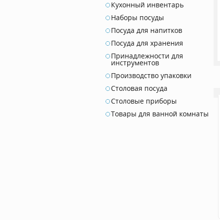
Кухонный инвентарь
Наборы посуды
Посуда для напитков
Посуда для хранения
Принадлежности для
инструментов
Производство упаковки
Столовая посуда
Столовые приборы
Товары для ванной комнаты