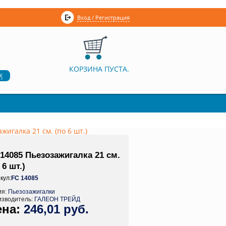
Вход / Регистрация
КОРЗИНА ПУСТА.
к
жигалка 21 см. (по 6 шт.)
14085 Пьезозажигалка 21 см.
 6 шт.)
кул:
FC 14085
ия:
Пьезозажигалки
изводитель:
ГАЛЕОН ТРЕЙД
246,01 руб.