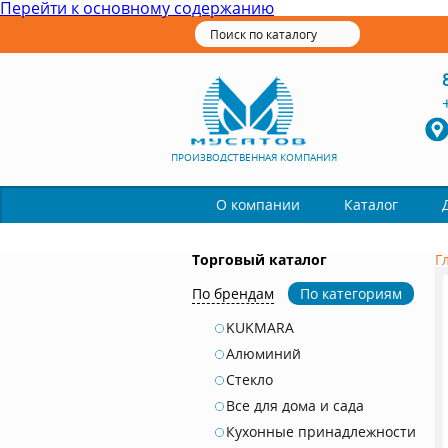
Перейти к основному содержанию
ПРОИЗВОДСТВЕННАЯ КОМПАНИЯ
Каталог
О компании
Торговый каталог
Г
По брендам
По категориям
KUKMARA
Алюминий
Стекло
Все для дома и сада
Кухонные принадлежности