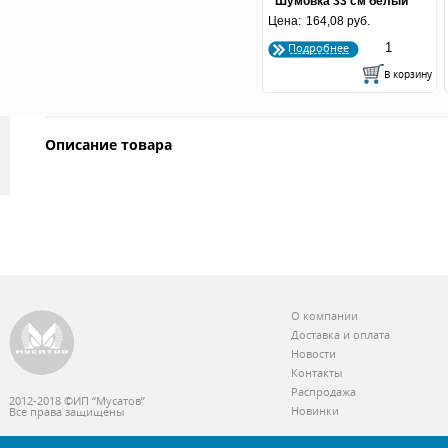
Шумовка 33 см белый
Цена:
164,08 руб.
нейлон
Подробнее
Описание товара
О компании
Доставка и оплата
Новости
Контакты
Распродажа
2012-2018 ©ИП “Мусатов”
Новинки
Все права защищены