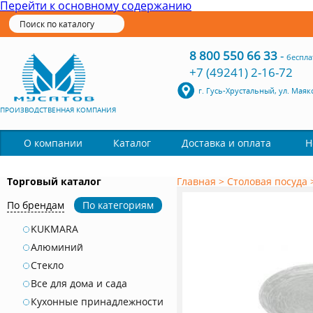
Перейти к основному содержанию
8 800 550 66 33
-
беспла
+7 (49241) 2-16-72
г. Гусь-Хрустальный, ул. Маяк
ПРОИЗВОДСТВЕННАЯ КОМПАНИЯ
Каталог
О компании
Доставка и оплата
Н
Торговый каталог
Главная
>
Столовая посуда
По брендам
По категориям
KUKMARA
Алюминий
Стекло
Все для дома и сада
Кухонные принадлежности