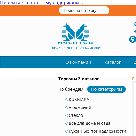
Перейти к основному содержанию
ПРОИЗВОДСТВЕННАЯ КОМПАНИЯ
Каталог
О компании
Торговый каталог
Г
По брендам
По категориям
KUKMARA
Алюминий
Стекло
Все для дома и сада
Кухонные принадлежности