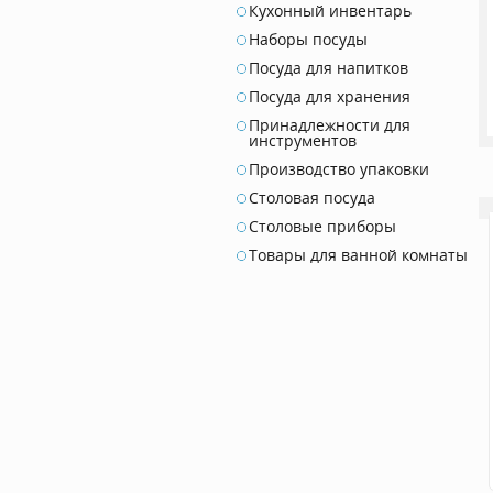
Кухонный инвентарь
Наборы посуды
Посуда для напитков
Посуда для хранения
Принадлежности для
инструментов
Производство упаковки
Столовая посуда
Столовые приборы
Товары для ванной комнаты