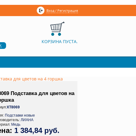
Вход / Регистрация
КОРЗИНА ПУСТА.
к
тавка для цветов на 4 горшка
8069 Подставка для цветов на
горшка
кул:
ХТ8069
ия:
Подставки новые
изводитель:
ЛИАНА
ериал:
Медь
1 384,84 руб.