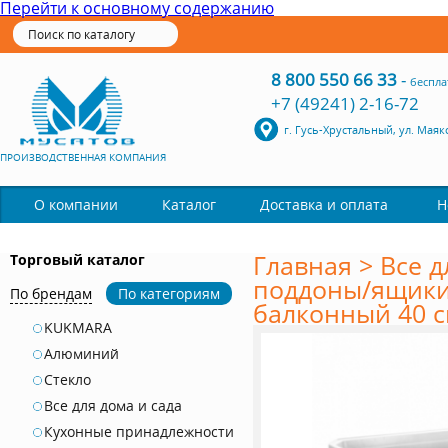
Перейти к основному содержанию
8 800 550 66 33
-
беспла
+7 (49241) 2-16-72
г. Гусь-Хрустальный, ул. Маяк
ПРОИЗВОДСТВЕННАЯ КОМПАНИЯ
Каталог
О компании
Доставка и оплата
Н
Главная
>
Все д
Торговый каталог
поддоны/ящики
По брендам
По категориям
балконный 40 
KUKMARA
Алюминий
Стекло
Все для дома и сада
Кухонные принадлежности