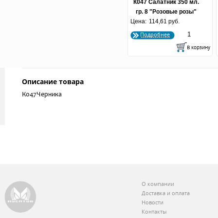
К047 Салатник 350 мл.
гр. 8 "Розовые розы"
Цена:
114,61 руб.
Подробнее
Описание товара
К047Черника
О компании
Доставка и оплата
Новости
Контакты