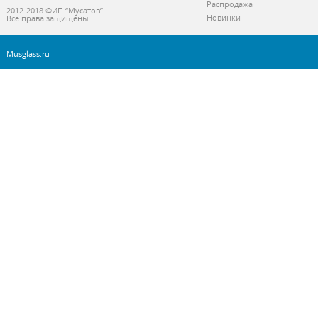
Распродажа
2012-2018 ©ИП “Мусатов”
Новинки
Все права защищены
Musglass.ru