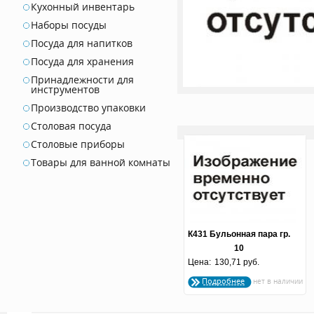
Кухонный инвентарь
Наборы посуды
Посуда для напитков
Посуда для хранения
Принадлежности для
инструментов
Производство упаковки
Столовая посуда
Столовые приборы
Товары для ванной комнаты
К431 Бульонная пара гр.
10
Цена:
130,71 руб.
Подробнее