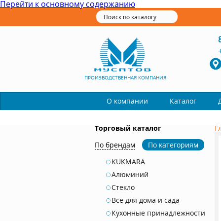
Перейти к основному содержанию
ПРОИЗВОДСТВЕННАЯ КОМПАНИЯ
Каталог
О компании
Торговый каталог
Г
По брендам
По категориям
KUKMARA
Алюминий
Стекло
Все для дома и сада
Кухонные принадлежности