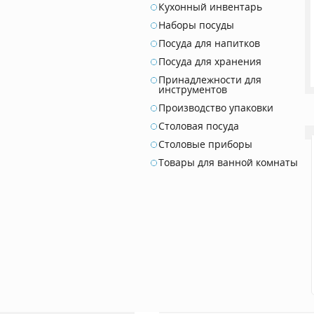
Кухонный инвентарь
Наборы посуды
Посуда для напитков
Посуда для хранения
Принадлежности для
инструментов
Производство упаковки
Столовая посуда
Столовые приборы
Товары для ванной комнаты