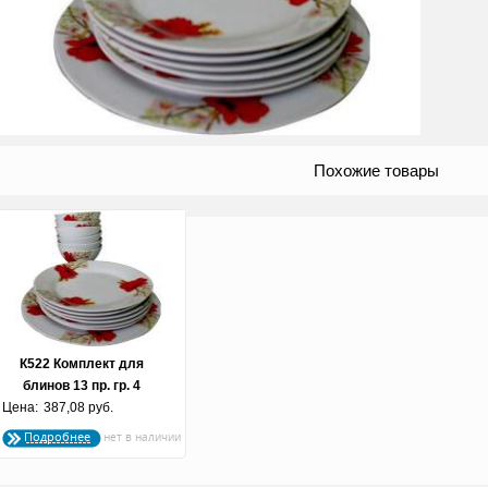
Похожие товары
К522 Комплект для
блинов 13 пр. гр. 4
Цена:
"Красные маки"
387,08 руб.
Подробнее