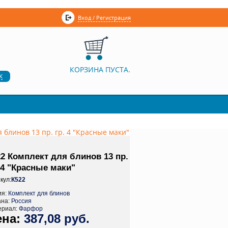
Вход / Регистрация
КОРЗИНА ПУСТА.
к
 блинов 13 пр. гр. 4 "Красные маки"
2 Комплект для блинов 13 пр.
 4 "Красные маки"
кул:
К522
ия:
Комплект для блинов
ана:
Россия
ериал:
Фарфор
387,08 руб.