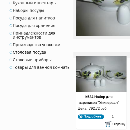
Кухонный инвентарь
Наборы посуды
Посуда для напитков
Посуда для хранения
Принадлежности для
инструментов
Производство упаковки
Столовая посуда
Столовые приборы
Товары для ванной комнаты
К524 Набор для
вареников "Универсал"
Цена:
792,72 руб.
Подробнее