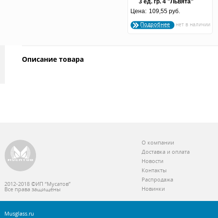
3 ед. гр. 4 "Львята"
Цена:
109,55 руб.
Подробнее
Описание товара
О компании
Доставка и оплата
Новости
Контакты
Распродажа
2012-2018 ©ИП “Мусатов”
Новинки
Все права защищены
Musglass.ru