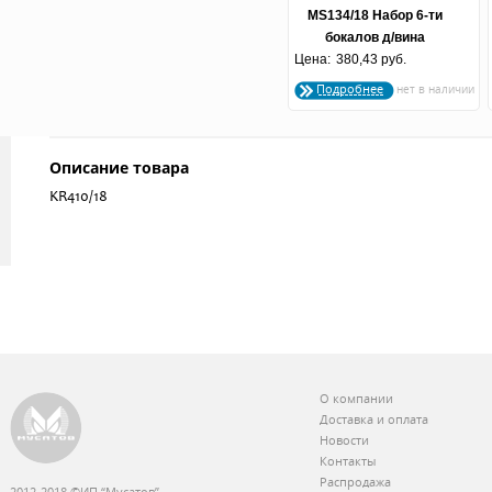
MS134/18 Набор 6-ти
бокалов д/вина
Цена:
"Вербена" 60мл 1/4
380,43 руб.
Подробнее
Описание товара
KR410/18
О компании
Доставка и оплата
Новости
Контакты
Распродажа
2012-2018 ©ИП “Мусатов”