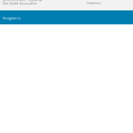
Новинки
Все права защищены
Musglass.ru