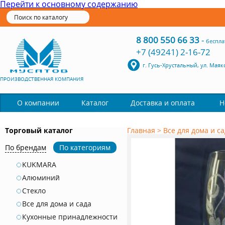
Перейти к основному содержанию
8 800 550 66 33
-
беспла
+7 (49241) 2-16-72
г. Гусь-Хрустальный, ул. Маяк
ПРОИЗВОДСТВЕННАЯ КОМПАНИЯ
Каталог
О компании
Доставка и оплата
Н
Торговый каталог
Главная
>
Все для дома и с
По брендам
По категориям
KUKMARA
Алюминий
Стекло
Все для дома и сада
Кухонные принадлежности