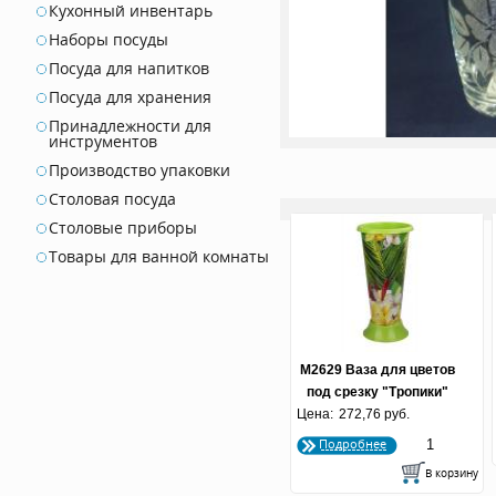
Кухонный инвентарь
Наборы посуды
Посуда для напитков
Посуда для хранения
Принадлежности для
инструментов
Производство упаковки
Столовая посуда
Столовые приборы
Товары для ванной комнаты
М2629 Ваза для цветов
под срезку "Тропики"
Цена:
272,76 руб.
Подробнее