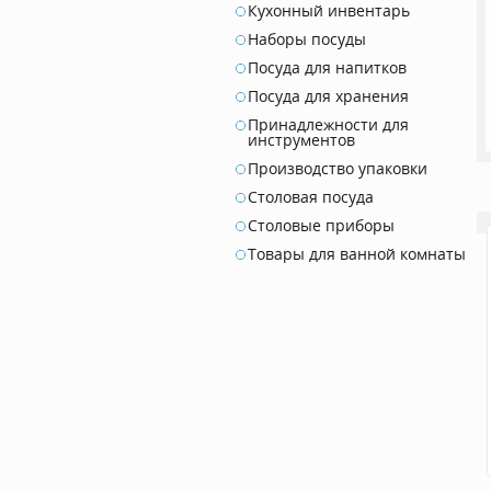
Кухонный инвентарь
Наборы посуды
Посуда для напитков
Посуда для хранения
Принадлежности для
инструментов
Производство упаковки
Столовая посуда
Столовые приборы
Товары для ванной комнаты