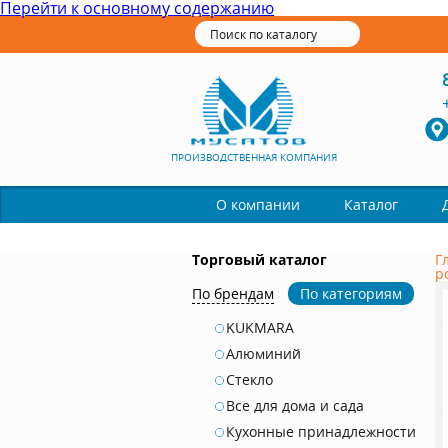
Перейти к основному содержанию
ПРОИЗВОДСТВЕННАЯ КОМПАНИЯ
Каталог
О компании
Торговый каталог
Г
р
По брендам
По категориям
KUKMARA
Алюминий
Стекло
Все для дома и сада
Кухонные принадлежности