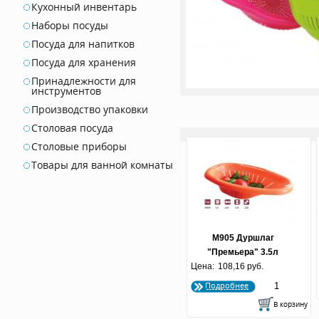
Кухонный инвентарь
Наборы посуды
Посуда для напитков
Посуда для хранения
Принадлежности для
инструментов
Производство упаковки
Столовая посуда
Столовые приборы
Товары для ванной комнаты
М905 Дуршлаг
"Премьера" 3.5л
Цена:
108,16 руб.
Подробнее