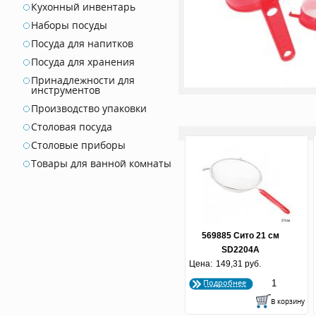
Кухонный инвентарь
Наборы посуды
Посуда для напитков
Посуда для хранения
Принадлежности для
инструментов
Производство упаковки
Столовая посуда
Столовые приборы
Товары для ванной комнаты
569885 Сито 21 см
SD2204A
Цена:
149,31 руб.
Подробнее