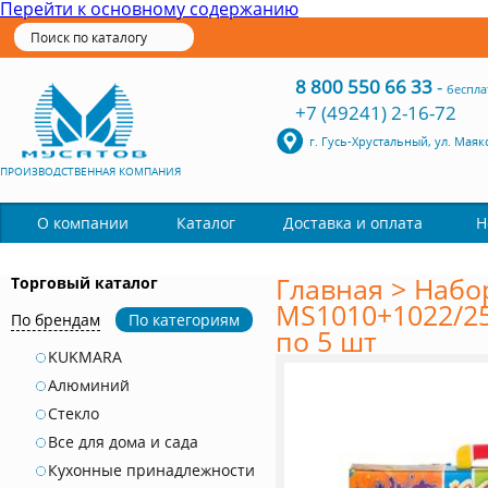
Перейти к основному содержанию
8 800 550 66 33
-
беспла
+7 (49241) 2-16-72
г. Гусь-Хрустальный, ул. Маяк
ПРОИЗВОДСТВЕННАЯ КОМПАНИЯ
Каталог
О компании
Доставка и оплата
Н
Главная
>
Набо
Торговый каталог
MS1010+1022/25
По брендам
По категориям
по 5 шт
KUKMARA
Алюминий
Стекло
Все для дома и сада
Кухонные принадлежности