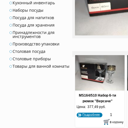
Кухонный инвентарь
Наборы посуды
Посуда для напитков
Посуда для хранения
Принадлежности для
инструментов
Производство упаковки
Столовая посуда
Столовые приборы
Товары для ванной комнаты
MS164/510 Набор 6-ти
рюмок "Версаче"
Цена:
377,49 руб.
Подробнее