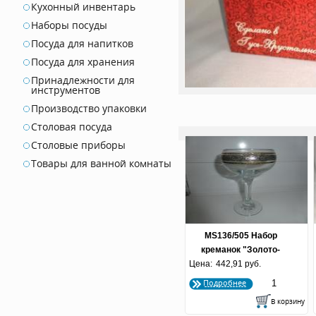
Кухонный инвентарь
Наборы посуды
Посуда для напитков
Посуда для хранения
Принадлежности для
инструментов
Производство упаковки
Столовая посуда
Столовые приборы
Товары для ванной комнаты
MS136/505 Набор
креманок "Золото-
Цена:
442,91 руб.
платина"
Подробнее