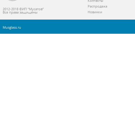
Контакты
Распродажа
2012-2018 ©ИП “Мусатов”
Новинки
Все права защищены
Musglass.ru