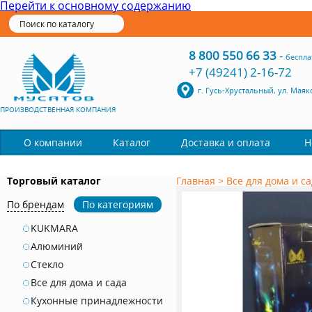
Перейти к основному содержанию
8 800 550 66 33
-
беспла
+7 (49241) 2-16-72
г. Гусь-Хрустальный, ул. Маяк
ПРОИЗВОДСТВЕННАЯ КОМПАНИЯ
Каталог
О компании
Доставка и оплата
Н
Торговый каталог
Главная
>
Все для дома и с
По брендам
По категориям
KUKMARA
Алюминий
Стекло
Все для дома и сада
Кухонные принадлежности