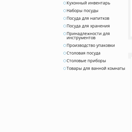
Кухонный инвентарь
Наборы посуды
Посуда для напитков
Посуда для хранения
Принадлежности для
инструментов
Производство упаковки
Столовая посуда
Столовые приборы
Товары для ванной комнаты