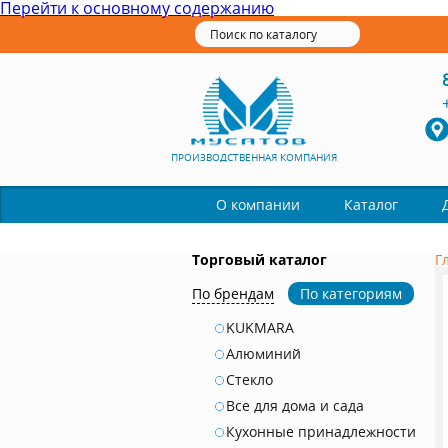
Перейти к основному содержанию
ПРОИЗВОДСТВЕННАЯ КОМПАНИЯ
Каталог
О компании
Торговый каталог
Г
По брендам
По категориям
KUKMARA
Алюминий
Стекло
Все для дома и сада
Кухонные принадлежности