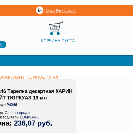
Вход / Регистрация
КОРЗИНА ПУСТА.
к
 КАРИН ЛАЙТ ТЮРКУАЗ 19 мл
246 Тарелка десертная КАРИН
ЙТ ТЮРКУАЗ 19 мл
кул:
P4246
ия:
Carine тюркуаз
изводитель:
LUMINARC
236,07 руб.