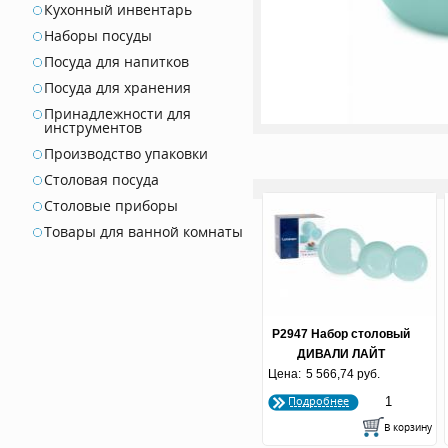
Кухонный инвентарь
Наборы посуды
Посуда для напитков
Посуда для хранения
Принадлежности для
инструментов
Производство упаковки
Столовая посуда
Столовые приборы
Товары для ванной комнаты
P2947 Набор столовый
ДИВАЛИ ЛАЙТ
Цена:
ТЮРКУАЗ 19 пр.
5 566,74 руб.
Подробнее