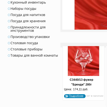
Кухонный инвентарь
Наборы посуды
Посуда для напитков
Посуда для хранения
Принадлежности для
инструментов
Производство упаковки
Столовая посуда
Столовые приборы
Товары для ванной комнаты
С3440/13 фужер
"Бренди" 280г
Цена:
174,11 руб.
Подробнее