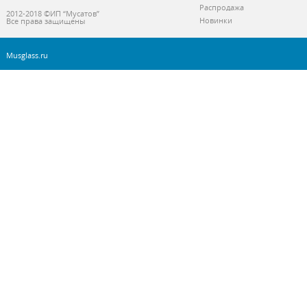
Распродажа
2012-2018 ©ИП “Мусатов”
Новинки
Все права защищены
Musglass.ru