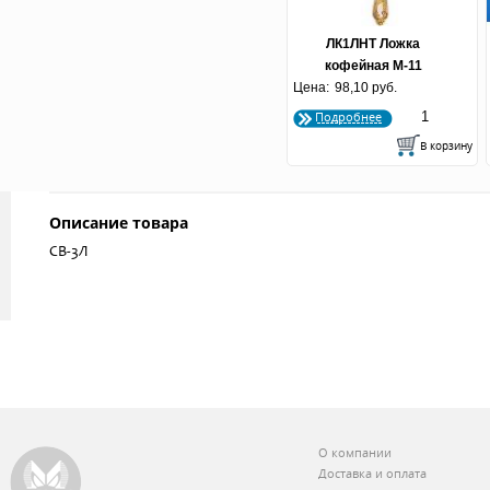
ЛК1ЛНТ Ложка
кофейная М-11
Цена:
"Губернатор" ЛНТП
98,10 руб.
Подробнее
Описание товара
СВ-3Л
О компании
Доставка и оплата