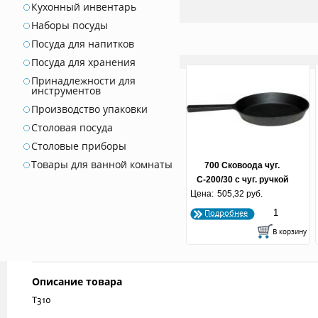
Кухонный инвентарь
Наборы посуды
Посуда для напитков
Посуда для хранения
Принадлежности для
инструментов
Производство упаковки
Столовая посуда
Столовые приборы
Товары для ванной комнаты
700 Сковоода чуг.
С-200/30 с чуг. ручкой
Цена:
505,32 руб.
Подробнее
Описание товара
Т310