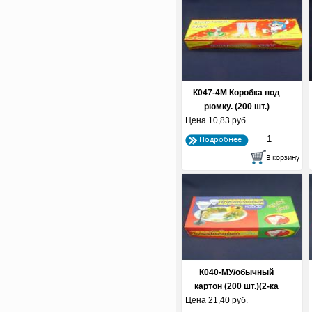
К047-4М Коробка под
рюмку. (200 шт.)
Цена
10,83 руб.
Подробнее
К040-МУ/обычный
картон (200 шт.)(2-ка
Цена
21,40 руб.
узкая)