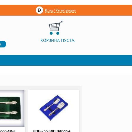
Вход / Регистрация
КОРЗИНА ПУСТА.
к
СНР-25/28ЛН Набор 4
бор 4М-3