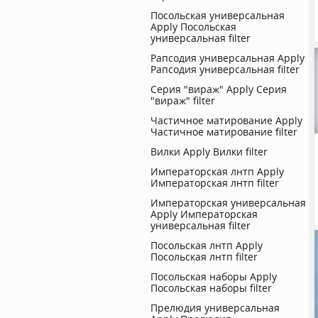
Посольская универсальная
Apply Посольская
универсальная filter
Рапсодия универсальная
Apply
Рапсодия универсальная filter
Серия "вираж"
Apply Серия
"вираж" filter
Частичное матирование
Apply
Частичное матирование filter
Вилки
Apply Вилки filter
Императорская лнтп
Apply
Императорская лнтп filter
Императорская универсальная
Apply Императорская
универсальная filter
Посольская лнтп
Apply
Посольская лнтп filter
Посольская наборы
Apply
Посольская наборы filter
Прелюдия универсальная