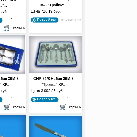
М-3 "Тройка"...
а"...
Цена
726,19 руб.
 руб.
Подробнее
абор 36М-3
СНР-21/8 Набор 36М-3
 ХР...
"Тройка" ХР...
 руб.
Цена
3 993,86 руб.
Подробнее