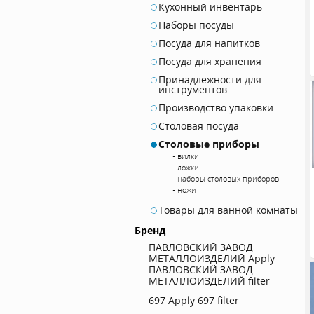
Кухонный инвентарь
Наборы посуды
Посуда для напитков
Посуда для хранения
Принадлежности для
инструментов
Производство упаковки
Столовая посуда
Столовые приборы
вилки
ложки
наборы столовых приборов
ножи
Товары для ванной комнаты
Бренд
ПАВЛОВСКИЙ ЗАВОД
МЕТАЛЛОИЗДЕЛИЙ
Apply
ПАВЛОВСКИЙ ЗАВОД
МЕТАЛЛОИЗДЕЛИЙ filter
697
Apply 697 filter