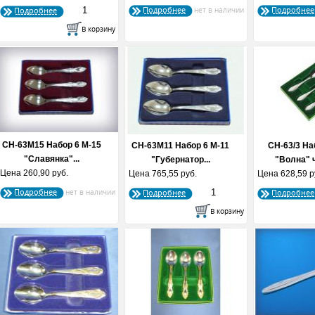
Подробнее
Подробнее
Подробнее
СН-63М15 Набор 6 М-15
СН-63М11 Набор 6 М-11
СН-63/3 На
"Славянка"...
"Губернатор...
"Волна" 
Цена
260,90 руб.
Цена
765,55 руб.
Цена
628,59 р
Подробнее
Подробнее
Подробнее