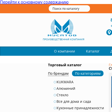
Перейти к основному содержанию
ПРОИЗВОДСТВЕННАЯ КОМПАНИЯ
Каталог
О компании
Торговый каталог
Г
С
По брендам
По категориям
KUKMARA
Алюминий
Стекло
Все для дома и сада
Кухонные принадлежности