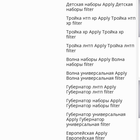
Детская наборы
Apply Детская
наборы filter
Тройка нтп хр
Apply Тройка нтп
хр filter
Тройка хр
Apply Тройка хр
filter
Тройка лнтп
Apply Тройка лнтп
filter
Волна наборы
Apply Волна
наборы filter
Волна универсальная
Apply
Волна универсальная filter
Губернатор лнтп
Apply
Губернатор лнтп filter
Губернатор наборы
Apply
Губернатор наборы filter
Губернатор универсальная
Apply Губернатор
универсальная filter
Европейская
Apply
Европейская filter