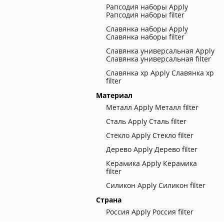
Рапсодия наборы
Apply
Рапсодия наборы filter
Славянка наборы
Apply
Славянка наборы filter
Славянка универсальная
Apply
Славянка универсальная filter
Славянка хр
Apply Славянка хр
filter
Материал
Металл
Apply Металл filter
Сталь
Apply Сталь filter
Стекло
Apply Стекло filter
Дерево
Apply Дерево filter
Керамика
Apply Керамика
filter
Силикон
Apply Силикон filter
Страна
Россия
Apply Россия filter