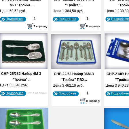
М-3 "Тройка...
"Тройка"...
"Тройк
Цена
60,52 руб.
Цена
1 384,58 руб.
Цена
1 130,80
Подробнее
Подробнее
Подробнее
СНР-25/282 Набор 4М-3
СНР-22/52 Набор 36М-3
СНР-21/8У Н
"Тройка"...
"Тройка" ПВХ...
"Тройка"
Цена
655,40 руб.
Цена
3 462,10 руб.
Цена
3 940,23
Подробнее
Подробнее
Подробнее