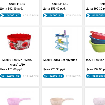
весны" 1/10
весны" 1/10
1/1
Цена
392,39 руб.
Цена
153,47 руб.
Цена
392,39 р
Подробнее
Подробнее
Подробнее
М3099 Таз 12л. "Маки
М299 Полка 3-х ярусная
М275 Таз 15л
люкс" 1/10
Цена
171,00 руб.
Цена
226,38 руб.
Цена
137,94 р
Подробнее
Подробнее
Подробнее