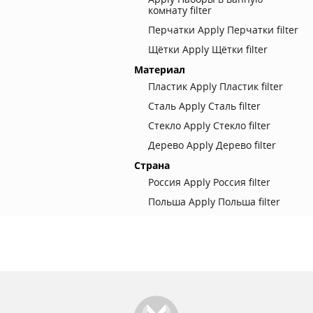
комнату filter
Перчатки
Apply Перчатки filter
Щётки
Apply Щётки filter
Материал
Пластик
Apply Пластик filter
Сталь
Apply Сталь filter
Стекло
Apply Стекло filter
Дерево
Apply Дерево filter
Страна
Россия
Apply Россия filter
Польша
Apply Польша filter