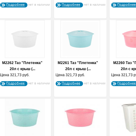
Подробнее
Подробнее
Подробнее
М2262 Таз "Плетенка"
М2261 Таз "Плетенка"
М2260 Таз "
20л с крыш (...
20л с крыш (...
20л с кр
Цена
321,73 руб.
Цена
321,73 руб.
Цена
321,73 р
Подробнее
Подробнее
Подробнее