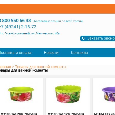
8 800 550 66 33
-
бесплатные звонки по всей России
+7 (49241) 2-16-72
г. Гусь-Хрустальный, ул. Маяковского 40а
Заказать звоно
Доставка и оплата
Новости
Контакты
лавная
>
Товары для ванной комнаты
овары для ванной комнаты
М3106 Таз 20л. "Поэзия
М3105 Таз 12л. "Поэзия
М3104 Таз 20