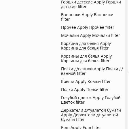
Горшки детские
Apply Горшки
детские filter
Ванночки
Apply Ванночки
filter
Прочее
Apply Прочее filter
Мочалки
Apply Мочалки filter
Корзина для белья
Apply
Корзина для белья filter
Корзины для белья
Apply
Корзины для белья filter
Полки д/ванной
Apply Полки д/
ванной filter
Ковши
Apply Ковши filter
Полки
Apply Полки filter
Голубой цветок
Apply Голубой
цветок filter
Держатели д/туалетой бумаги
Apply Держатели д/туалетой
бумаги filter
Ерш
Apply Ерш filter