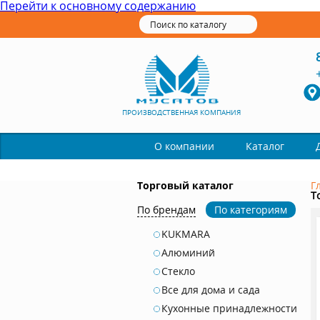
Перейти к основному содержанию
ПРОИЗВОДСТВЕННАЯ КОМПАНИЯ
Каталог
О компании
Торговый каталог
Г
Т
По брендам
По категориям
KUKMARA
Алюминий
Стекло
Все для дома и сада
Кухонные принадлежности