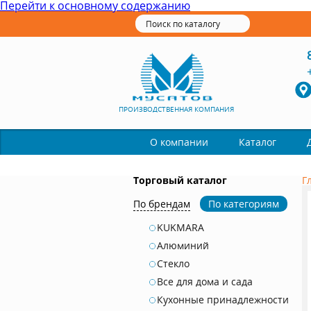
Перейти к основному содержанию
ПРОИЗВОДСТВЕННАЯ КОМПАНИЯ
Каталог
О компании
Торговый каталог
Г
По брендам
По категориям
KUKMARA
Алюминий
Стекло
Все для дома и сада
Кухонные принадлежности