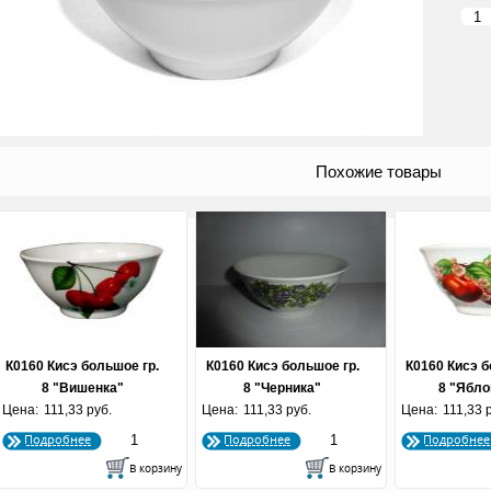
Похожие товары
К0160 Кисэ большое гр.
К0160 Кисэ большое гр.
К0160 Кисэ б
8 "Вишенка"
8 "Черника"
8 "Ябло
Цена:
111,33 руб.
Цена:
111,33 руб.
Цена:
111,33 
Подробнее
Подробнее
Подробнее