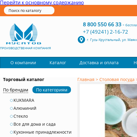
Перейти к основному содержанию
8 800 550 66 33
-
беспла
+7 (49241) 2-16-72
г. Гусь-Хрустальный, ул. Маяк
ПРОИЗВОДСТВЕННАЯ КОМПАНИЯ
Каталог
О компании
Доставка и оплата
Н
Торговый каталог
Главная
>
Столовая посуда
По брендам
По категориям
KUKMARA
Алюминий
Стекло
Все для дома и сада
Кухонные принадлежности