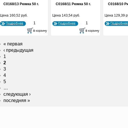
С0168/13 Рюмка 50 г.
С0168/11 Рюмка 50 г.
С0168/10 Рю
Цена
160,52 руб.
Цена
143,54 руб.
Цена
129,39 р
Подробнее
Подробнее
Подробнее
« первая
‹ предыдущая
1
2
3
4
5
…
следующая ›
последняя »