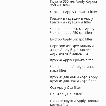
Кружка 350 мл.
Apply Кружка
350 мл. filter
Стаканы
Apply Стаканы filter
Графины / кувшины
Apply
Графины / кувшины filter
Чайная пара 250 мл.
Apply
Чайная пара 250 мл. filter
Бистро
Apply Бистро filter
Борисовский хрустальный
завод
Apply Борисовский
хрустальный завод filter
Кружка
Apply Кружка filter
Чайная пара
Apply Чайная
пара filter
Кружки для чая и кофе
Apply
Кружки для чая и кофе filter
Осз
Apply Осз filter
Паб
Apply Паб filter
Пивные кружки
Apply Пивные
кружки filter