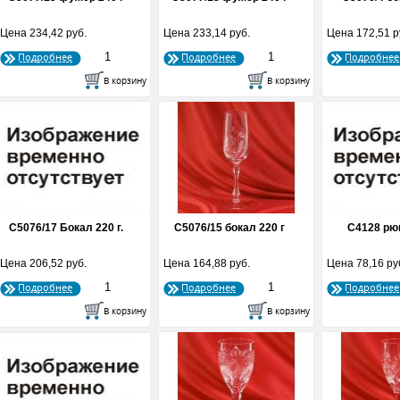
Цена
234,42 руб.
Цена
233,14 руб.
Цена
172,51 р
Подробнее
Подробнее
Подробнее
С5076/17 Бокал 220 г.
С5076/15 бокал 220 г
С4128 рю
Цена
206,52 руб.
Цена
164,88 руб.
Цена
78,16 ру
Подробнее
Подробнее
Подробнее