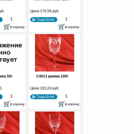
уб.
Цена
176,56 руб.
Подробнее
мка 50г
С4013 рюмка 100г
б.
Цена
103,24 руб.
Подробнее