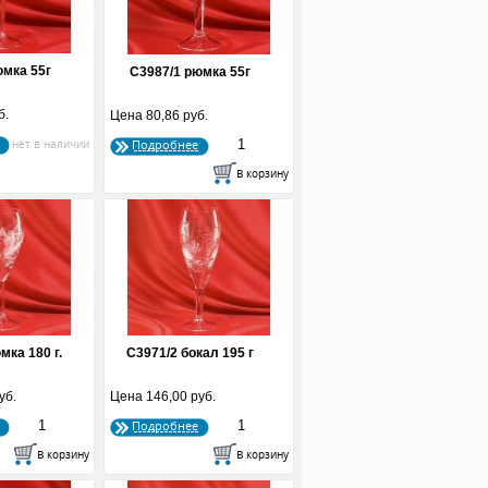
юмка 55г
С3987/1 рюмка 55г
б.
Цена
80,86 руб.
Подробнее
мка 180 г.
С3971/2 бокал 195 г
уб.
Цена
146,00 руб.
Подробнее