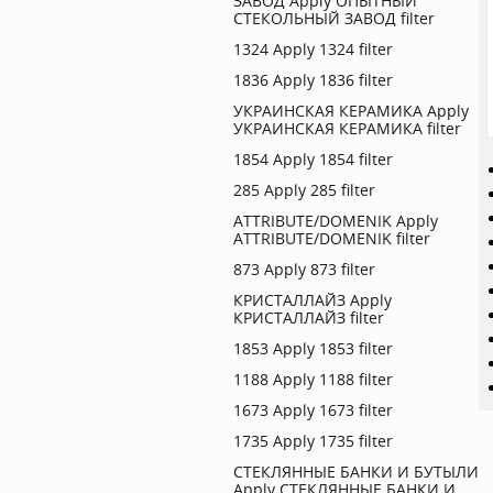
ЗАВОД
Apply ОПЫТНЫЙ
СТЕКОЛЬНЫЙ ЗАВОД filter
1324
Apply 1324 filter
1836
Apply 1836 filter
УКРАИНСКАЯ КЕРАМИКА
Apply
УКРАИНСКАЯ КЕРАМИКА filter
1854
Apply 1854 filter
285
Apply 285 filter
ATTRIBUTE/DOMENIK
Apply
ATTRIBUTE/DOMENIK filter
873
Apply 873 filter
КРИСТАЛЛАЙЗ
Apply
КРИСТАЛЛАЙЗ filter
1853
Apply 1853 filter
1188
Apply 1188 filter
1673
Apply 1673 filter
1735
Apply 1735 filter
СТЕКЛЯННЫЕ БАНКИ И БУТЫЛИ
Apply СТЕКЛЯННЫЕ БАНКИ И