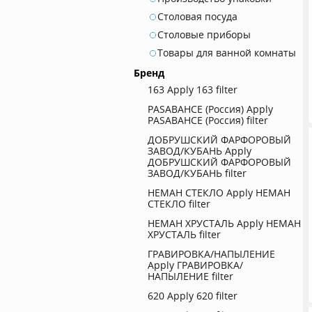
Столовая посуда
Столовые приборы
Товары для ванной комнаты
Бренд
163
Apply 163 filter
PASABAHCE (Россия)
Apply
PASABAHCE (Россия) filter
ДОБРУШСКИЙ ФАРФОРОВЫЙ
ЗАВОД/КУБАНЬ
Apply
ДОБРУШСКИЙ ФАРФОРОВЫЙ
ЗАВОД/КУБАНЬ filter
НЕМАН СТЕКЛО
Apply НЕМАН
СТЕКЛО filter
НЕМАН ХРУСТАЛЬ
Apply НЕМАН
ХРУСТАЛЬ filter
ГРАВИРОВКА/НАПЫЛЕНИЕ
Apply ГРАВИРОВКА/
НАПЫЛЕНИЕ filter
620
Apply 620 filter